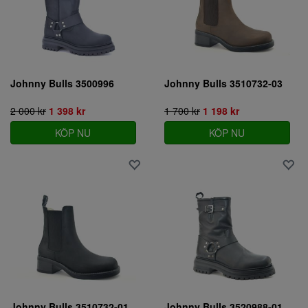
Johnny Bulls 3500996
Johnny Bulls 3510732-03
2 000 kr
1 398 kr
1 700 kr
1 198 kr
KÖP NU
KÖP NU
Johnny Bulls 3510732-01
Johnny Bulls 3520988-01