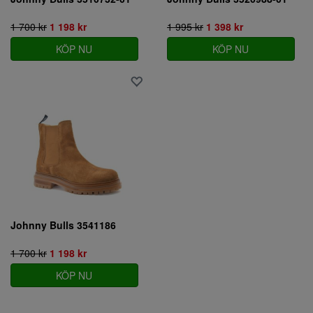
1 700 kr
1 198 kr
1 995 kr
1 398 kr
KÖP NU
KÖP NU
Johnny Bulls 3541186
1 700 kr
1 198 kr
KÖP NU