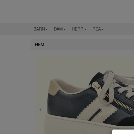
BARN
DAM
HERR
REA
HEM