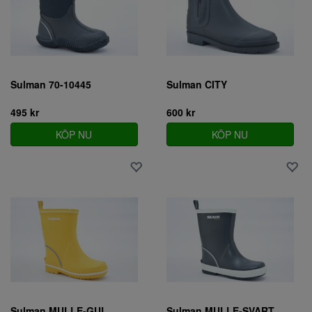
Sulman 70-10445
Sulman CITY
495 kr
600 kr
KÖP NU
KÖP NU
Sulman MULLE-GUL
Sulman MULLE-SVART