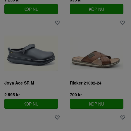
KÖP NU
KÖP NU
Joya Ace SR M
Rieker 21082-24
2 595 kr
700 kr
KÖP NU
KÖP NU