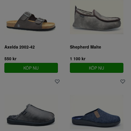
Axelda 2002-42
Shepherd Malte
550 kr
1 100 kr
KÖP NU
KÖP NU