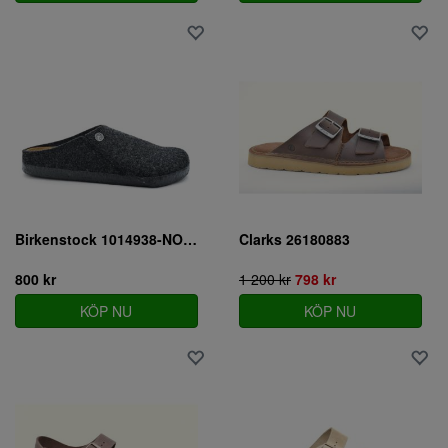
Birkenstock 1014938-NORMAL
Clarks 26180883
800 kr
1 200 kr
798 kr
KÖP NU
KÖP NU