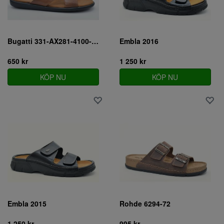
Bugatti 331-AX281-4100-6300
Embla 2016
650 kr
1 250 kr
KÖP NU
KÖP NU
Embla 2015
Rohde 6294-72
1 250 kr
995 kr