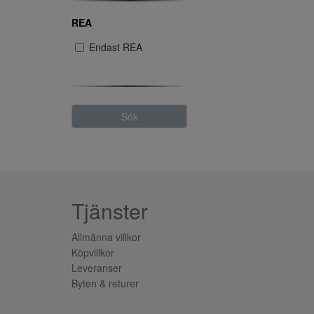
REA
Endast REA
Sök
Tjänster
Allmänna villkor
Köpvillkor
Leveranser
Byten & returer