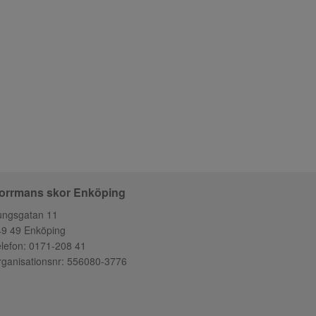
orrmans skor Enköping
ungsgatan 11
49 49 Enköping
lefon:
0171-208 41
ganisationsnr: 556080-3776