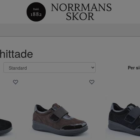
 hittade
Per s