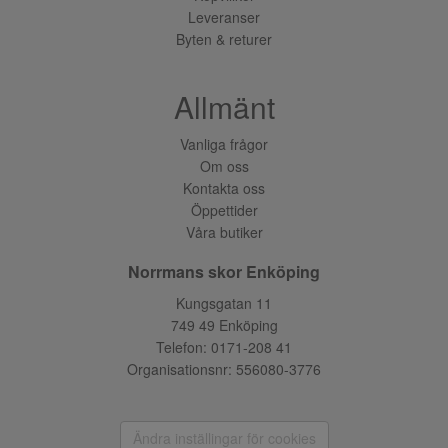
Leveranser
Byten & returer
Allmänt
Vanliga frågor
Om oss
Kontakta oss
Öppettider
Våra butiker
Norrmans skor Enköping
Kungsgatan 11
749 49 Enköping
Telefon:
0171-208 41
Organisationsnr: 556080-3776
Ändra inställingar för cookies