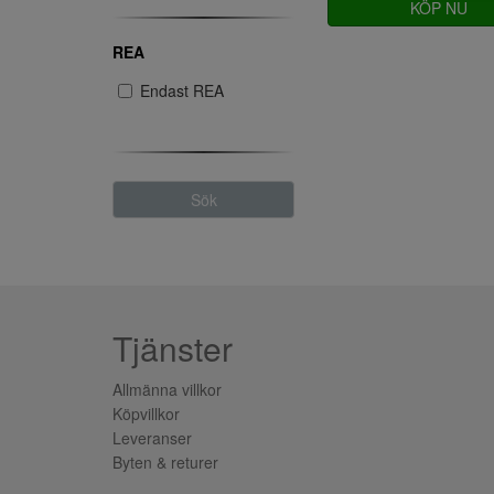
KÖP NU
REA
Endast REA
Sök
Tjänster
Allmänna villkor
Köpvillkor
Leveranser
Byten & returer