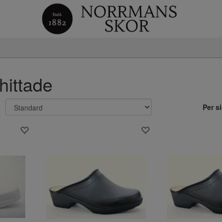
 hittade
Per s