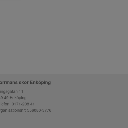
orrmans skor Enköping
ungsgatan 11
49 49 Enköping
lefon:
0171-208 41
ganisationsnr: 556080-3776