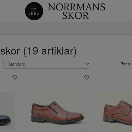
skor (19 artiklar)
Per s