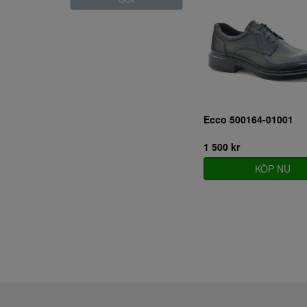
Ecco 500164-01001
1 500 kr
KÖP NU