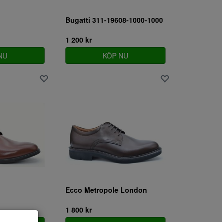
Bugatti 311-19608-1000-1000
1 200 kr
NU
KÖP NU
Ecco Metropole London
1 800 kr