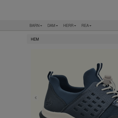
BARN
DAM
HERR
REA
HEM