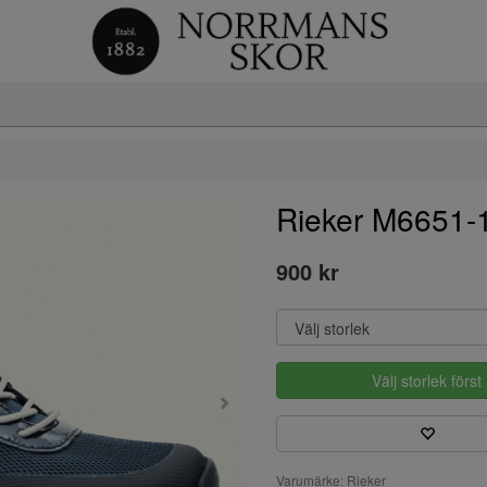
Rieker M6651-
900 kr
Välj storlek först
Varumärke: Rieker