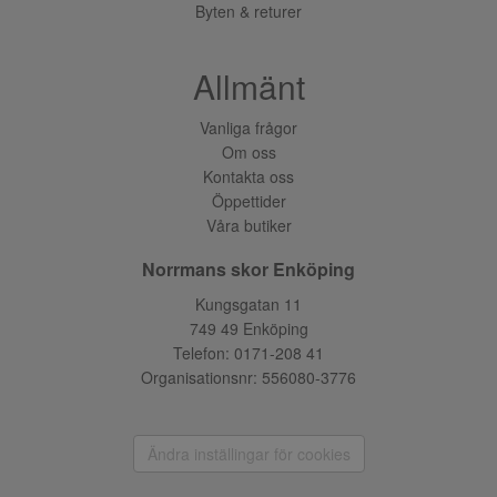
Byten & returer
Allmänt
Vanliga frågor
Om oss
Kontakta oss
Öppettider
Våra butiker
Norrmans skor Enköping
Kungsgatan 11
749 49 Enköping
Telefon:
0171-208 41
Organisationsnr: 556080-3776
Ändra inställingar för cookies