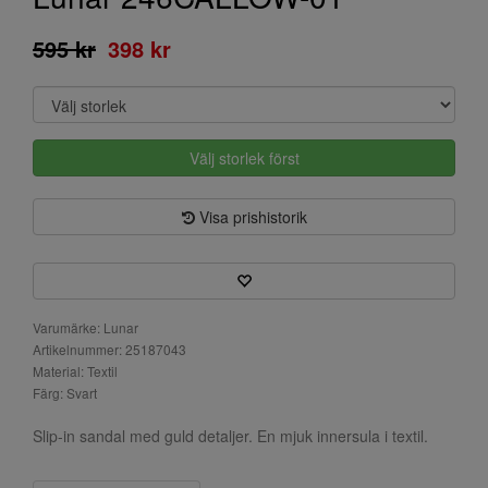
595 kr
398 kr
Välj storlek först
Visa prishistorik
Varumärke: Lunar
Artikelnummer: 25187043
Material: Textil
Färg: Svart
Slip-in sandal med guld detaljer. En mjuk innersula i textil.