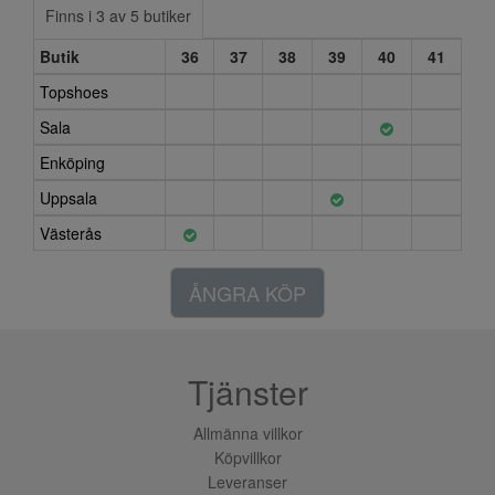
Finns i 3 av 5 butiker
Butik
36
37
38
39
40
41
Topshoes
Sala
Enköping
Uppsala
Västerås
ÅNGRA KÖP
Tjänster
Allmänna villkor
Köpvillkor
Leveranser