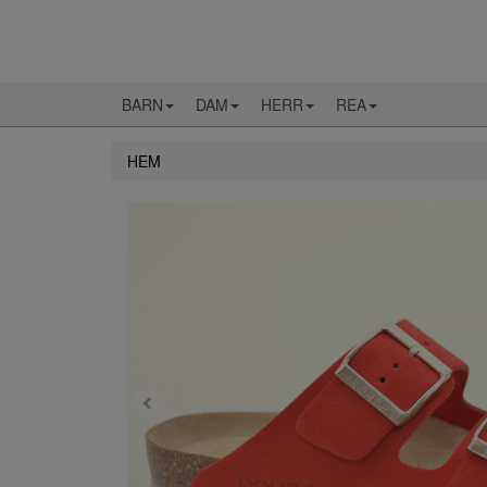
BARN
DAM
HERR
REA
HEM