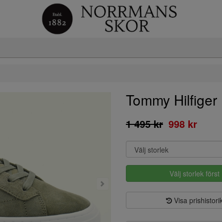
Tommy Hilfig
1 495 kr
998 kr
Välj storlek först
Visa prishistori