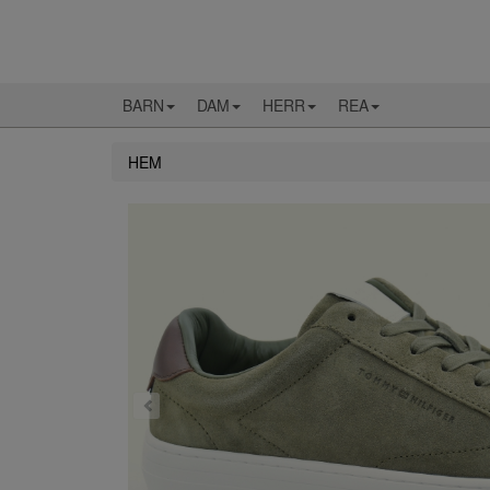
BARN
DAM
HERR
REA
HEM