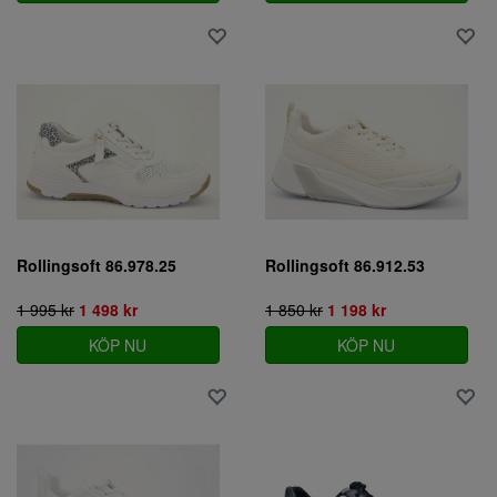
Rollingsoft 86.978.25
Rollingsoft 86.912.53
1 995 kr
1 498 kr
1 850 kr
1 198 kr
KÖP NU
KÖP NU