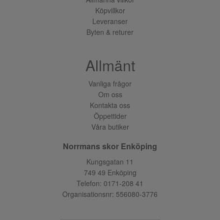
Köpvillkor
Leveranser
Byten & returer
Allmänt
Vanliga frågor
Om oss
Kontakta oss
Öppettider
Våra butiker
Norrmans skor Enköping
Kungsgatan 11
749 49 Enköping
Telefon:
0171-208 41
Organisationsnr: 556080-3776