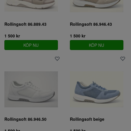
Rollingsoft 86.889.43
Rollingsoft 86.946.43
1 500 kr
1 500 kr
KÖP NU
KÖP NU
Rollingsoft 86.946.50
Rollingsoft beige
1 500 kr
1 500 kr