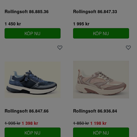
Rollingsoft 86.885.36
Rollingsoft 86.847.33
1 450 kr
1 995 kr
KÖP NU
KÖP NU
Rollingsoft 86.847.66
Rollingsoft 86.936.84
1 995 kr
1 398 kr
1 850 kr
1 198 kr
KÖP NU
KÖP NU