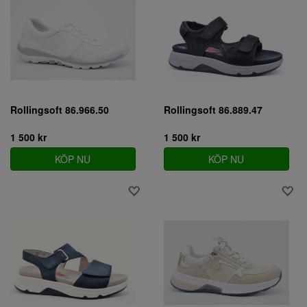
Rollingsoft 86.966.50
Rollingsoft 86.889.47
1 500 kr
1 500 kr
KÖP NU
KÖP NU