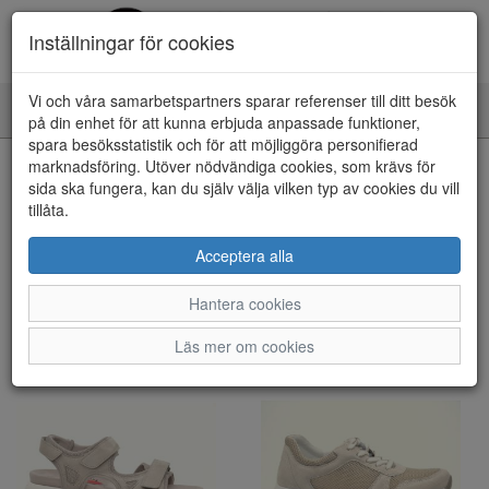
Inställningar för cookies
Vi och våra samarbetspartners sparar referenser till ditt besök
Toggle
på din enhet för att kunna erbjuda anpassade funktioner,
navigation
spara besöksstatistik och för att möjliggöra personifierad
marknadsföring. Utöver nödvändiga cookies, som krävs för
Visa filter
sida ska fungera, kan du själv välja vilken typ av cookies du vill
tillåta.
Rollingsoft (19 artiklar)
Acceptera alla
Sortera efter:
Hantera cookies
Läs mer om cookies