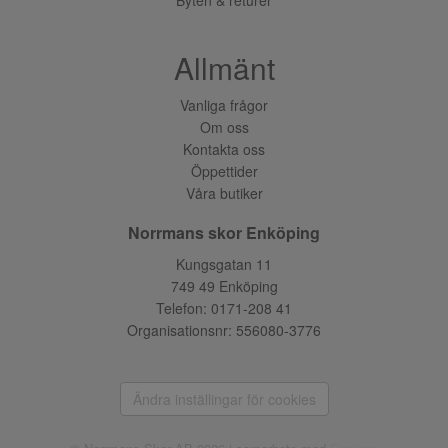
Allmänt
Vanliga frågor
Om oss
Kontakta oss
Öppettider
Våra butiker
Norrmans skor Enköping
Kungsgatan 11
749 49 Enköping
Telefon:
0171-208 41
Organisationsnr: 556080-3776
Ändra inställingar för cookies