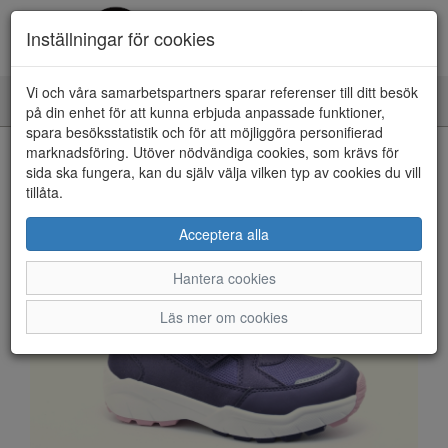
Inställningar för cookies
Vi och våra samarbetspartners sparar referenser till ditt besök
Toggle
på din enhet för att kunna erbjuda anpassade funktioner,
navigation
spara besöksstatistik och för att möjliggöra personifierad
HEM
marknadsföring. Utöver nödvändiga cookies, som krävs för
sida ska fungera, kan du själv välja vilken typ av cookies du vill
tillåta.
Acceptera alla
Hantera cookies
Läs mer om cookies