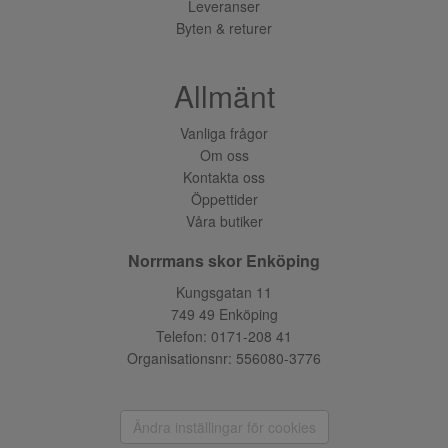
Leveranser
Byten & returer
Allmänt
Vanliga frågor
Om oss
Kontakta oss
Öppettider
Våra butiker
Norrmans skor Enköping
Kungsgatan 11
749 49 Enköping
Telefon:
0171-208 41
Organisationsnr: 556080-3776
Ändra inställingar för cookies