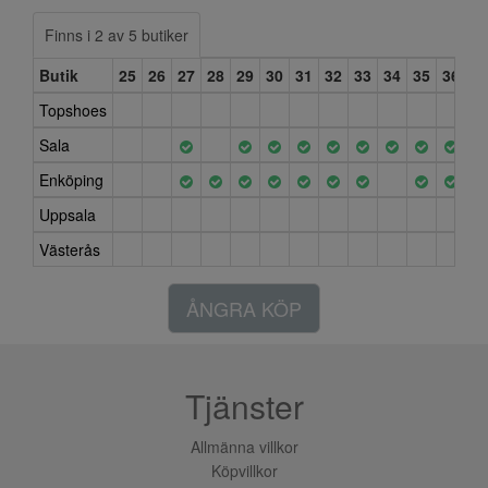
Finns i 2 av 5 butiker
Butik
25
26
27
28
29
30
31
32
33
34
35
36
3
Topshoes
Sala
Enköping
Uppsala
Västerås
ÅNGRA KÖP
Tjänster
Allmänna villkor
Köpvillkor