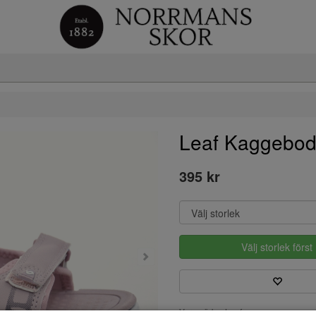
Leaf Kaggebod
395 kr
Välj storlek först
Varumärke: Leaf