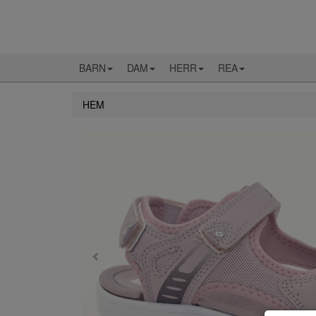
BARN
DAM
HERR
REA
HEM