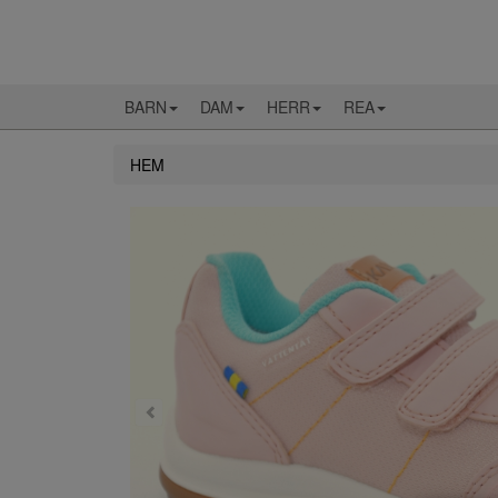
BARN
DAM
HERR
REA
HEM