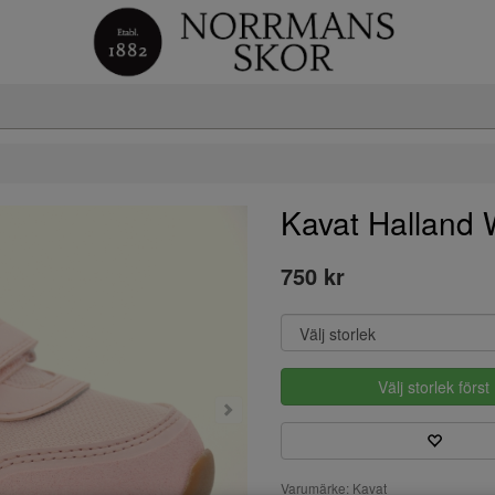
Kavat Halland
750 kr
Välj storlek först
Varumärke: Kavat