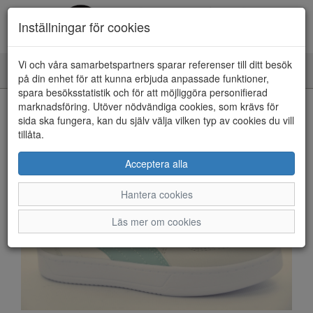
Inställningar för cookies
Vi och våra samarbetspartners sparar referenser till ditt besök
Toggle
på din enhet för att kunna erbjuda anpassade funktioner,
navigation
spara besöksstatistik och för att möjliggöra personifierad
HEM
marknadsföring. Utöver nödvändiga cookies, som krävs för
sida ska fungera, kan du själv välja vilken typ av cookies du vill
tillåta.
Acceptera alla
Hantera cookies
Läs mer om cookies