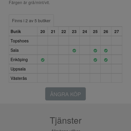
Färgen är grå/mint/vit.
Finns i 2 av 5 butiker
Butik
20
21
22
23
24
25
26
27
Topshoes
Sala
Enköping
Uppsala
Västerås
ÅNGRA KÖP
Tjänster
Allmänna villkor