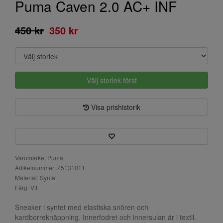
Puma Caven 2.0 AC+ INF
450 kr
350 kr
Välj storlek först
Visa prishistorik
Varumärke: Puma
Artikelnummer: 25131011
Material: Syntet
Färg: Vit
Sneaker i syntet med elastiska snören och
kardborreknäppning. Innerfodret och innersulan är i textil.