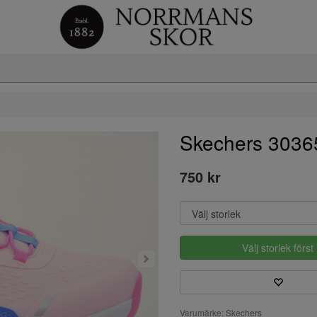
Skechers 3036
750 kr
Välj storlek först
Varumärke: Skechers