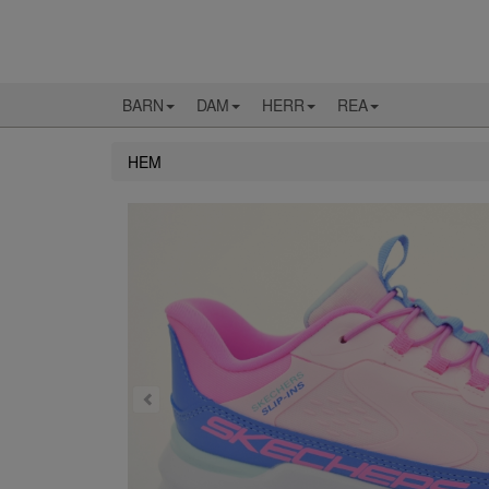
BARN
DAM
HERR
REA
HEM