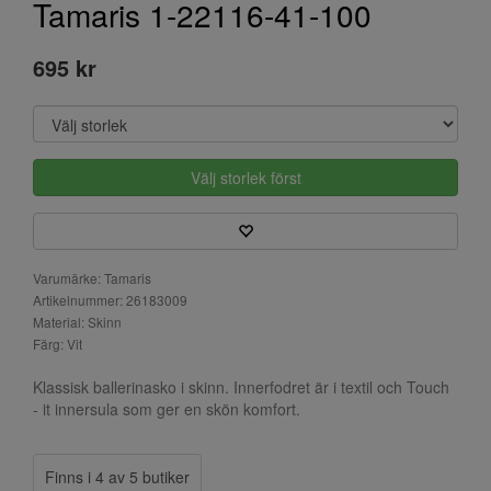
Tamaris 1-22116-41-100
695 kr
Välj storlek först
Varumärke: Tamaris
Artikelnummer: 26183009
Material: Skinn
Färg: Vit
Klassisk ballerinasko i skinn. Innerfodret är i textil och Touch
- it innersula som ger en skön komfort.
Finns i 4 av 5 butiker