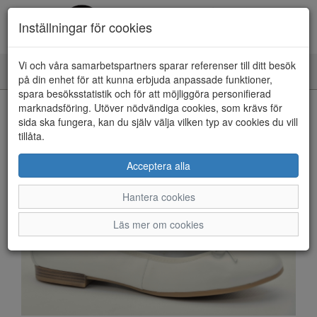
Inställningar för cookies
Vi och våra samarbetspartners sparar referenser till ditt besök
Toggle
på din enhet för att kunna erbjuda anpassade funktioner,
navigation
spara besöksstatistik och för att möjliggöra personifierad
HEM
marknadsföring. Utöver nödvändiga cookies, som krävs för
sida ska fungera, kan du själv välja vilken typ av cookies du vill
tillåta.
Acceptera alla
Hantera cookies
Läs mer om cookies