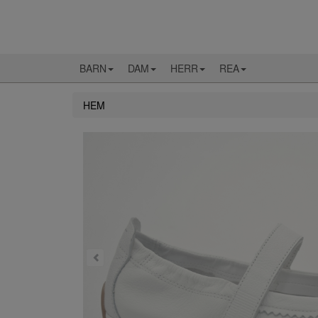
BARN
DAM
HERR
REA
HEM