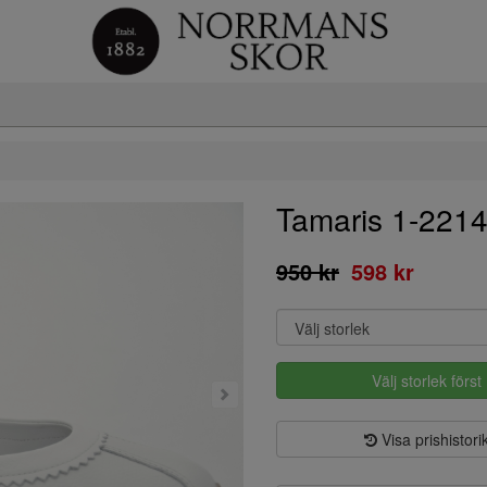
Tamaris 1-221
950 kr
598 kr
Välj storlek först
Visa prishistori