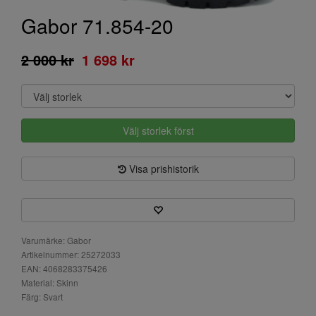
Gabor 71.854-20
2 000 kr
1 698 kr
Välj storlek först
Visa prishistorik
Varumärke: Gabor
Artikelnummer: 25272033
EAN: 4068283375426
Material: Skinn
Färg: Svart