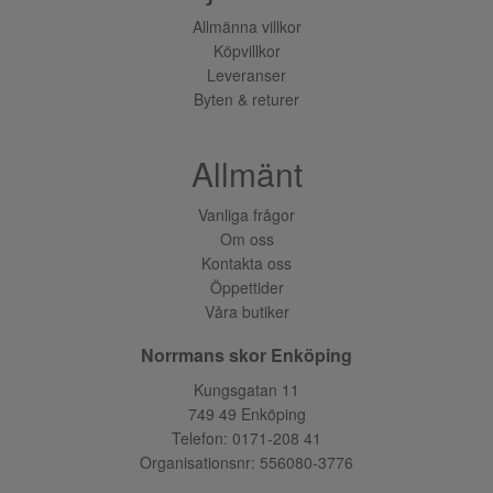
Allmänna villkor
Köpvillkor
Leveranser
Byten & returer
Allmänt
Vanliga frågor
Om oss
Kontakta oss
Öppettider
Våra butiker
Norrmans skor Enköping
Kungsgatan 11
749 49 Enköping
Telefon:
0171-208 41
Organisationsnr: 556080-3776