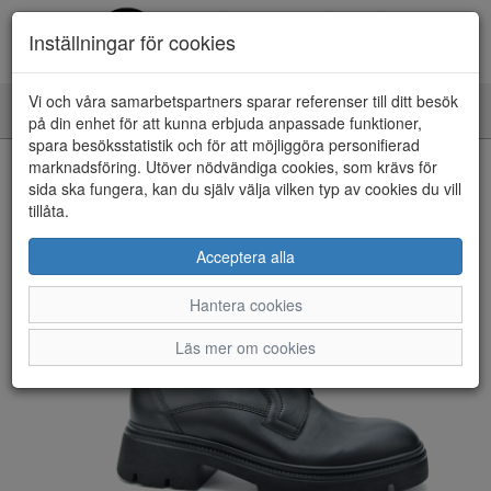
Inställningar för cookies
Vi och våra samarbetspartners sparar referenser till ditt besök
Toggle
på din enhet för att kunna erbjuda anpassade funktioner,
navigation
spara besöksstatistik och för att möjliggöra personifierad
HEM
marknadsföring. Utöver nödvändiga cookies, som krävs för
sida ska fungera, kan du själv välja vilken typ av cookies du vill
tillåta.
Acceptera alla
Hantera cookies
Läs mer om cookies