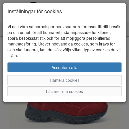
Inställningar för cookies
Vi och våra samarbetspartners sparar referenser till ditt besök
Toggle
på din enhet för att kunna erbjuda anpassade funktioner,
navigation
spara besöksstatistik och för att möjliggöra personifierad
HEM
marknadsföring. Utöver nödvändiga cookies, som krävs för
sida ska fungera, kan du själv välja vilken typ av cookies du vill
tillåta.
Acceptera alla
Hantera cookies
Läs mer om cookies