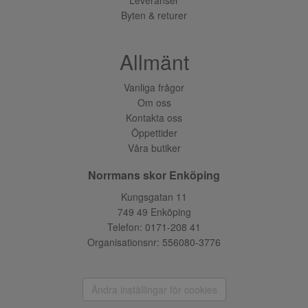
Byten & returer
Allmänt
Vanliga frågor
Om oss
Kontakta oss
Öppettider
Våra butiker
Norrmans skor Enköping
Kungsgatan 11
749 49 Enköping
Telefon:
0171-208 41
Organisationsnr: 556080-3776
Ändra inställingar för cookies