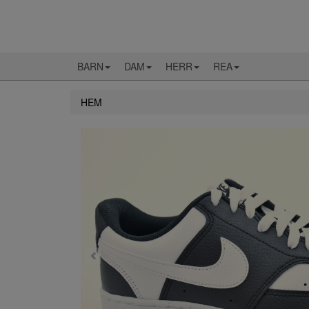
BARN
DAM
HERR
REA
HEM