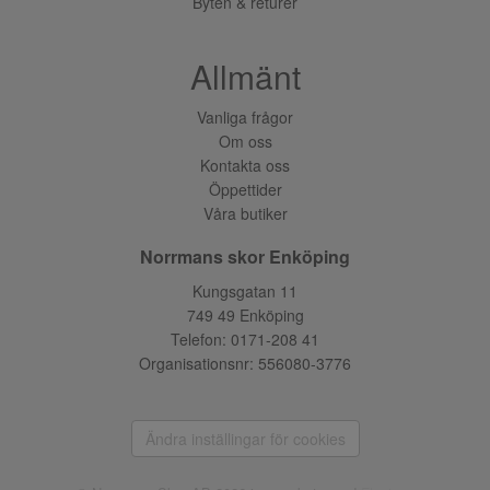
Byten & returer
Allmänt
Vanliga frågor
Om oss
Kontakta oss
Öppettider
Våra butiker
Norrmans skor Enköping
Kungsgatan 11
749 49 Enköping
Telefon:
0171-208 41
Organisationsnr: 556080-3776
Ändra inställingar för cookies