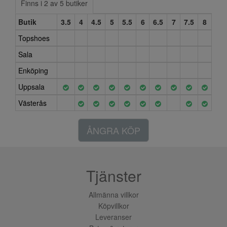
Finns i 2 av 5 butiker
Butik
3.5
4
4.5
5
5.5
6
6.5
7
7.5
8
Topshoes
Sala
Enköping
Uppsala
Västerås
ÅNGRA KÖP
Tjänster
Allmänna villkor
Köpvillkor
Leveranser