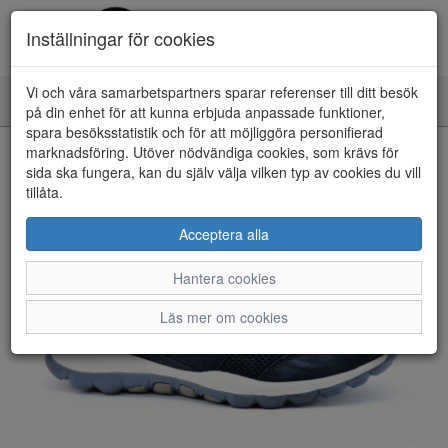
Inställningar för cookies
Vi och våra samarbetspartners sparar referenser till ditt besök
Toggle
på din enhet för att kunna erbjuda anpassade funktioner,
navigation
spara besöksstatistik och för att möjliggöra personifierad
HEM
marknadsföring. Utöver nödvändiga cookies, som krävs för
sida ska fungera, kan du själv välja vilken typ av cookies du vill
tillåta.
Acceptera alla
Hantera cookies
Läs mer om cookies