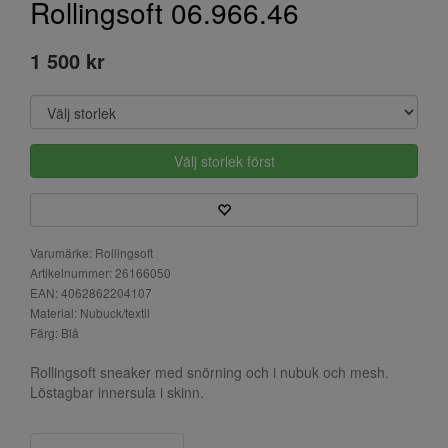
Rollingsoft 06.966.46
1 500 kr
Välj storlek först
Varumärke: Rollingsoft
Artikelnummer: 26166050
EAN: 4062862204107
Material: Nubuck/textil
Färg: Blå
Rollingsoft sneaker med snörning och i nubuk och mesh.
Löstagbar innersula i skinn.