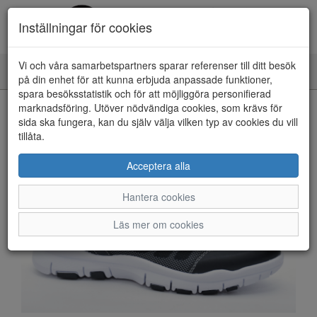
Inställningar för cookies
Vi och våra samarbetspartners sparar referenser till ditt besök
Toggle
på din enhet för att kunna erbjuda anpassade funktioner,
navigation
spara besöksstatistik och för att möjliggöra personifierad
HEM
marknadsföring. Utöver nödvändiga cookies, som krävs för
sida ska fungera, kan du själv välja vilken typ av cookies du vill
tillåta.
Acceptera alla
Hantera cookies
Läs mer om cookies