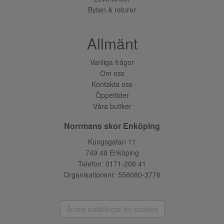
Byten & returer
Allmänt
Vanliga frågor
Om oss
Kontakta oss
Öppettider
Våra butiker
Norrmans skor Enköping
Kungsgatan 11
749 49 Enköping
Telefon:
0171-208 41
Organisationsnr: 556080-3776
Ändra inställingar för cookies