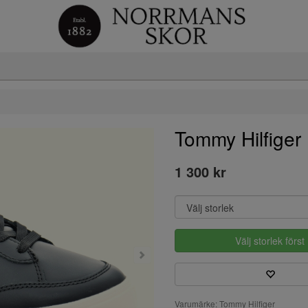
Tommy Hilfig
1 300 kr
Välj storlek först
Varumärke: Tommy Hilfiger