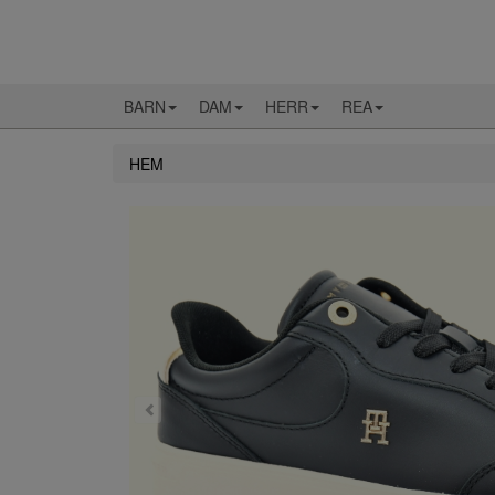
BARN
DAM
HERR
REA
HEM