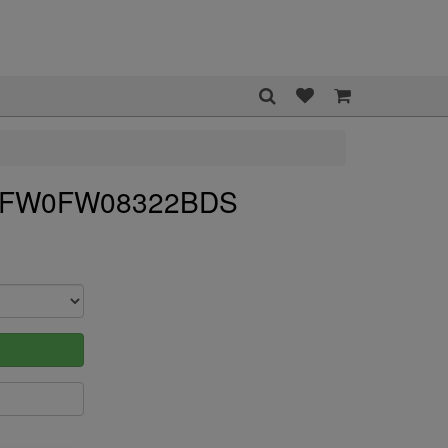
er FW0FW08322BDS