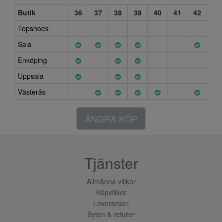
Butik
36
37
38
39
40
41
42
Topshoes
Sala
Enköping
Uppsala
Västerås
ÅNGRA KÖP
Tjänster
Allmänna villkor
Köpvillkor
Leveranser
Byten & returer