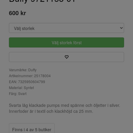
600 kr
Välj storlek först
Varumärke: Duffy
Artikelnummer: 25178004
EAN: 7325950604799
Material: Syntet
Färg: Svart
Svarta låg klackade pumps med spänne och öljetter i silver.
Innerfoder är i textil och klackhöjd ca 25 mm.
Finns i 4 av 5 butiker