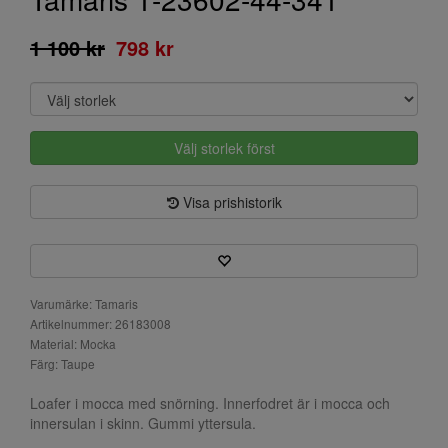
1 100 kr
798 kr
Välj storlek först
Visa prishistorik
Varumärke: Tamaris
Artikelnummer: 26183008
Material: Mocka
Färg: Taupe
Loafer i mocca med snörning. Innerfodret är i mocca och
innersulan i skinn. Gummi yttersula.