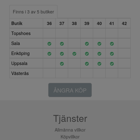
Finns i 3 av 5 butiker
Butik
36
37
38
39
40
41
42
Topshoes
Sala
Enköping
Uppsala
Västerås
ÅNGRA KÖP
Tjänster
Allmänna villkor
Köpvillkor