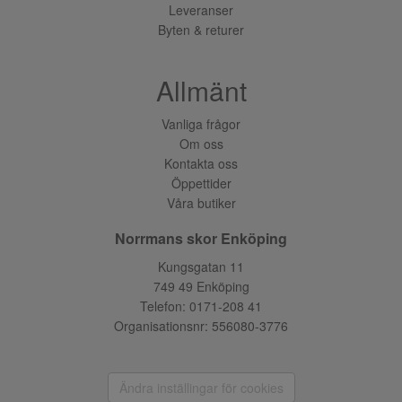
Leveranser
Byten & returer
Allmänt
Vanliga frågor
Om oss
Kontakta oss
Öppettider
Våra butiker
Norrmans skor Enköping
Kungsgatan 11
749 49 Enköping
Telefon:
0171-208 41
Organisationsnr: 556080-3776
Ändra inställingar för cookies