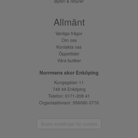
Byten & returer
Allmänt
Vanliga frågor
Om oss
Kontakta oss
Öppettider
Våra butiker
Norrmans skor Enköping
Kungsgatan 11
749 49 Enköping
Telefon:
0171-208 41
Organisationsnr: 556080-3776
Ändra inställingar för cookies