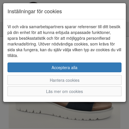
Inställningar för cookies
Vi och våra samarbetspartners sparar referenser till ditt besök
Toggle
på din enhet för att kunna erbjuda anpassade funktioner,
navigation
spara besöksstatistik och för att möjliggöra personifierad
HEM
marknadsföring. Utöver nödvändiga cookies, som krävs för
sida ska fungera, kan du själv välja vilken typ av cookies du vill
tillåta.
Acceptera alla
Hantera cookies
Läs mer om cookies