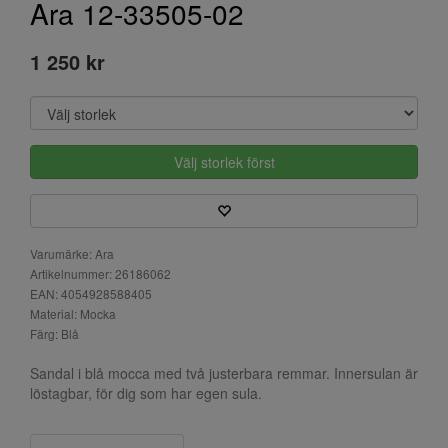
Ara 12-33505-02
1 250 kr
Välj storlek först
Varumärke: Ara
Artikelnummer: 26186062
EAN: 4054928588405
Material: Mocka
Färg: Blå
Sandal i blå mocca med två justerbara remmar. Innersulan är
löstagbar, för dig som har egen sula.