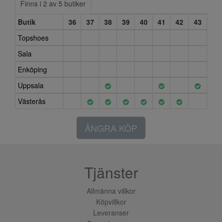
Finns i 2 av 5 butiker
Butik
36
37
38
39
40
41
42
43
Topshoes
Sala
Enköping
Uppsala
Västerås
ÅNGRA KÖP
Tjänster
Allmänna villkor
Köpvillkor
Leveranser