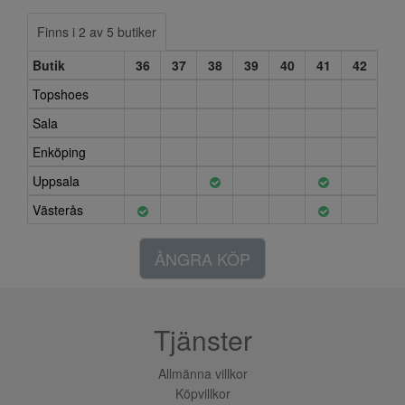
Finns i 2 av 5 butiker
Butik
36
37
38
39
40
41
42
Topshoes
Sala
Enköping
Uppsala
Västerås
ÅNGRA KÖP
Tjänster
Allmänna villkor
Köpvillkor