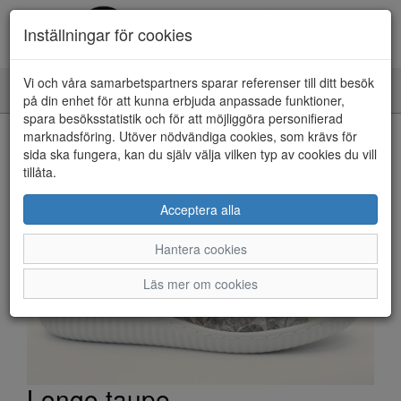
Inställningar för cookies
Vi och våra samarbetspartners sparar referenser till ditt besök
Toggle
på din enhet för att kunna erbjuda anpassade funktioner,
navigation
spara besöksstatistik och för att möjliggöra personifierad
HEM
marknadsföring. Utöver nödvändiga cookies, som krävs för
sida ska fungera, kan du själv välja vilken typ av cookies du vill
tillåta.
Acceptera alla
Hantera cookies
Läs mer om cookies
Longo taupe