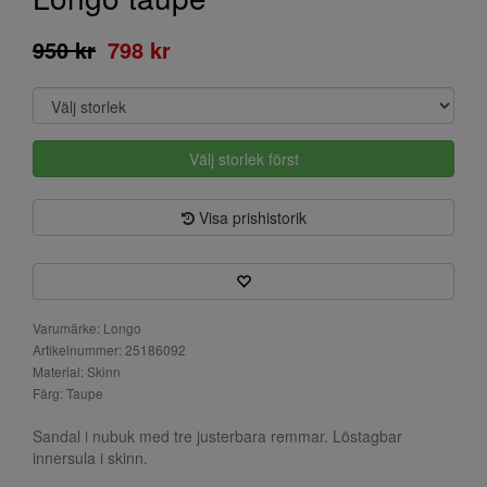
950 kr
798 kr
Välj storlek först
Visa prishistorik
Varumärke: Longo
Artikelnummer: 25186092
Material: Skinn
Färg: Taupe
Sandal i nubuk med tre justerbara remmar. Löstagbar
innersula i skinn.