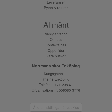
Leveranser
Byten & returer
Allmänt
Vanliga frågor
Om oss
Kontakta oss
Öppettider
Våra butiker
Norrmans skor Enköping
Kungsgatan 11
749 49 Enköping
Telefon:
0171-208 41
Organisationsnr: 556080-3776
Ändra inställingar för cookies