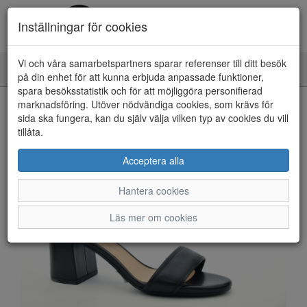
Inställningar för cookies
Vi och våra samarbetspartners sparar referenser till ditt besök
Toggle
på din enhet för att kunna erbjuda anpassade funktioner,
navigation
spara besöksstatistik och för att möjliggöra personifierad
HEM
marknadsföring. Utöver nödvändiga cookies, som krävs för
sida ska fungera, kan du själv välja vilken typ av cookies du vill
tillåta.
Acceptera alla
Hantera cookies
Läs mer om cookies