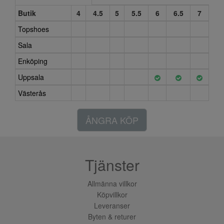
Butik
4
4.5
5
5.5
6
6.5
7
Topshoes
Sala
Enköping
Uppsala
Västerås
ÅNGRA KÖP
Tjänster
Allmänna villkor
Köpvillkor
Leveranser
Byten & returer