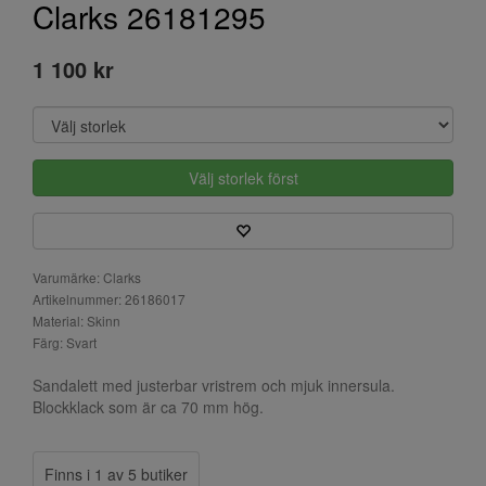
Clarks 26181295
1 100 kr
Välj storlek först
Varumärke: Clarks
Artikelnummer: 26186017
Material: Skinn
Färg: Svart
Sandalett med justerbar vristrem och mjuk innersula.
Blockklack som är ca 70 mm hög.
Finns i 1 av 5 butiker