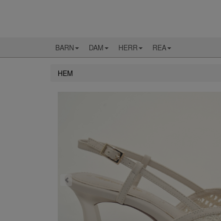
BARN
DAM
HERR
REA
HEM