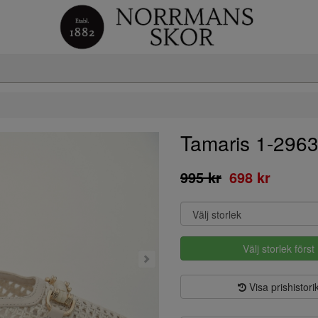
Tamaris 1-296
995 kr
698 kr
Välj storlek först
Visa prishistori