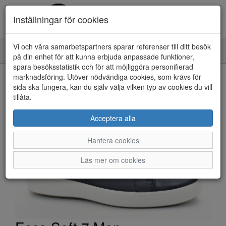
Inställningar för cookies
Vi och våra samarbetspartners sparar referenser till ditt besök
Toggle
på din enhet för att kunna erbjuda anpassade funktioner,
navigation
spara besöksstatistik och för att möjliggöra personifierad
HEM
marknadsföring. Utöver nödvändiga cookies, som krävs för
sida ska fungera, kan du själv välja vilken typ av cookies du vill
tillåta.
Acceptera alla
Hantera cookies
Läs mer om cookies