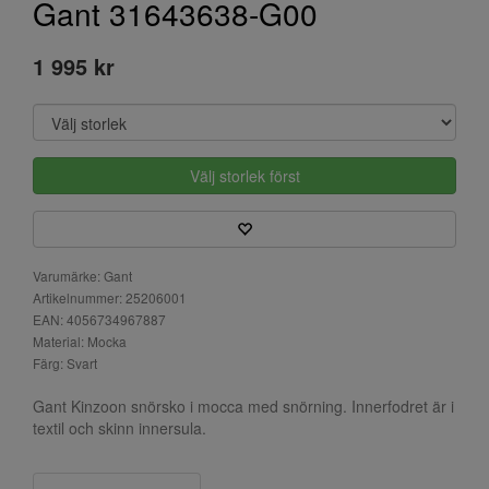
Gant 31643638-G00
1 995 kr
Välj storlek först
Varumärke: Gant
Artikelnummer: 25206001
EAN: 4056734967887
Material: Mocka
Färg: Svart
Gant Kinzoon snörsko i mocca med snörning. Innerfodret är i
textil och skinn innersula.