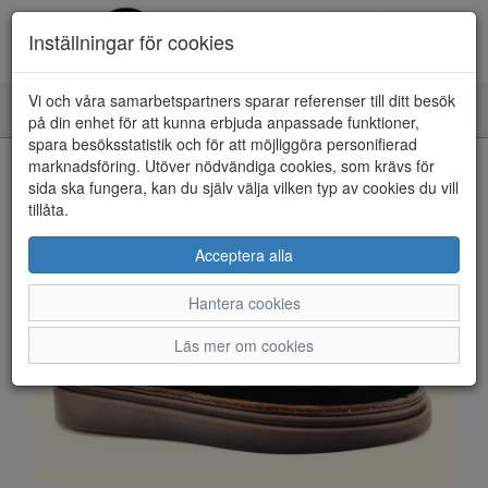
Inställningar för cookies
Vi och våra samarbetspartners sparar referenser till ditt besök
Toggle
på din enhet för att kunna erbjuda anpassade funktioner,
navigation
spara besöksstatistik och för att möjliggöra personifierad
HEM
marknadsföring. Utöver nödvändiga cookies, som krävs för
sida ska fungera, kan du själv välja vilken typ av cookies du vill
tillåta.
Acceptera alla
Hantera cookies
Läs mer om cookies