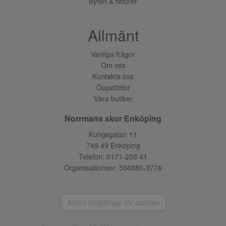
Byten & returer
Allmänt
Vanliga frågor
Om oss
Kontakta oss
Öppettider
Våra butiker
Norrmans skor Enköping
Kungsgatan 11
749 49 Enköping
Telefon:
0171-208 41
Organisationsnr: 556080-3776
Ändra inställingar för cookies