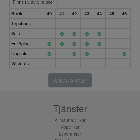
Finns i 3 av 5 butiker
Butik
40
41
42
43
44
45
46
Topshoes
Sala
Enköping
Uppsala
Västerås
ÅNGRA KÖP
Tjänster
Allmänna villkor
Köpvillkor
Leveranser