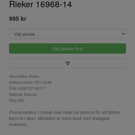
Rieker 16968-14
995 kr
Välj storlek först
Varumärke: Rieker
Artikelnummer: 26113048
EAN: 4066707193717
Material: Nubuck
Färg: Blå
Promenadskor i nubuk med resår på sidorna för att lättare
komma i skon. Modellen är extra bred med löstagbar
innersula.