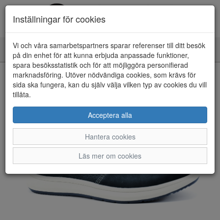
Inställningar för cookies
Vi och våra samarbetspartners sparar referenser till ditt besök
Toggle
på din enhet för att kunna erbjuda anpassade funktioner,
navigation
spara besöksstatistik och för att möjliggöra personifierad
HEM
marknadsföring. Utöver nödvändiga cookies, som krävs för
sida ska fungera, kan du själv välja vilken typ av cookies du vill
tillåta.
Acceptera alla
Hantera cookies
Läs mer om cookies