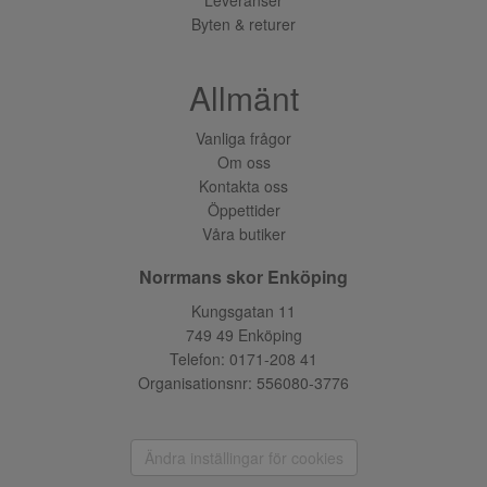
Byten & returer
Allmänt
Vanliga frågor
Om oss
Kontakta oss
Öppettider
Våra butiker
Norrmans skor Enköping
Kungsgatan 11
749 49 Enköping
Telefon:
0171-208 41
Organisationsnr: 556080-3776
Ändra inställingar för cookies