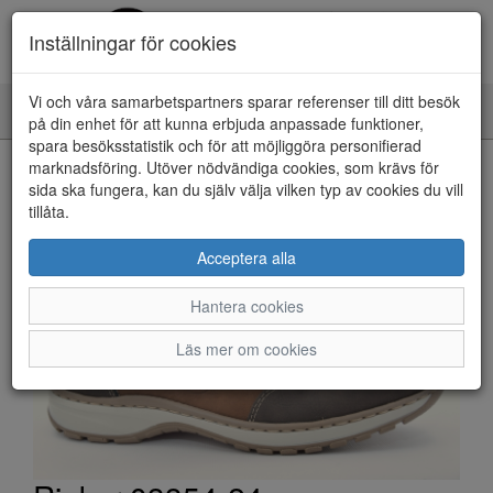
Inställningar för cookies
Vi och våra samarbetspartners sparar referenser till ditt besök
Toggle
på din enhet för att kunna erbjuda anpassade funktioner,
navigation
spara besöksstatistik och för att möjliggöra personifierad
HEM
marknadsföring. Utöver nödvändiga cookies, som krävs för
sida ska fungera, kan du själv välja vilken typ av cookies du vill
tillåta.
Acceptera alla
Hantera cookies
Läs mer om cookies