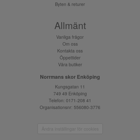
Byten & returer
Allmänt
Vanliga frågor
Om oss
Kontakta oss
Öppettider
Våra butiker
Norrmans skor Enköping
Kungsgatan 11
749 49 Enköping
Telefon:
0171-208 41
Organisationsnr: 556080-3776
Ändra inställingar för cookies