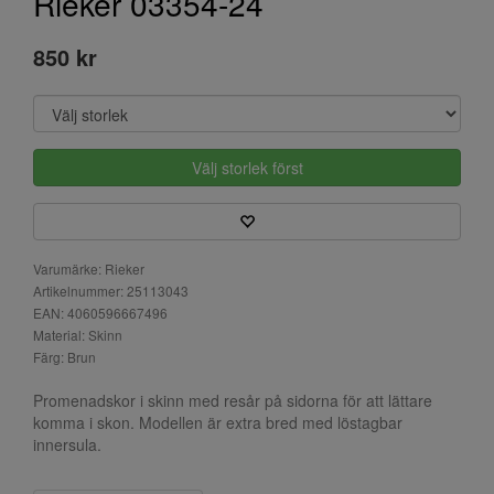
Rieker 03354-24
850 kr
Välj storlek först
Varumärke: Rieker
Artikelnummer: 25113043
EAN: 4060596667496
Material: Skinn
Färg: Brun
Promenadskor i skinn med resår på sidorna för att lättare
komma i skon. Modellen är extra bred med löstagbar
innersula.