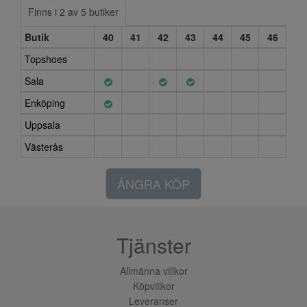
Finns i 2 av 5 butiker
Butik
40
41
42
43
44
45
46
Topshoes
Sala
Enköping
Uppsala
Västerås
ÅNGRA KÖP
Tjänster
Allmänna villkor
Köpvillkor
Leveranser