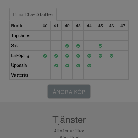
Finns i 3 av 5 butiker
Butik
40
41
42
43
44
45
46
47
Topshoes
Sala
Enköping
Uppsala
Västerås
ÅNGRA KÖP
Tjänster
Allmänna villkor
Köpvillkor