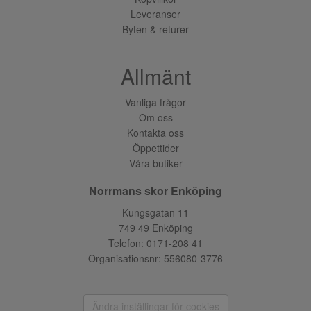
Leveranser
Byten & returer
Allmänt
Vanliga frågor
Om oss
Kontakta oss
Öppettider
Våra butiker
Norrmans skor Enköping
Kungsgatan 11
749 49 Enköping
Telefon:
0171-208 41
Organisationsnr: 556080-3776
Ändra inställingar för cookies