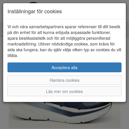
Inställningar för cookies
Vi och våra samarbetspartners sparar referenser till ditt besök
Toggle
på din enhet för att kunna erbjuda anpassade funktioner,
navigation
spara besöksstatistik och för att möjliggöra personifierad
HEM
marknadsföring. Utöver nödvändiga cookies, som krävs för
sida ska fungera, kan du själv välja vilken typ av cookies du vill
tillåta.
Acceptera alla
Hantera cookies
Läs mer om cookies