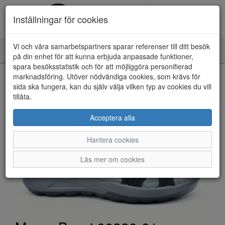
Inställningar för cookies
Vi och våra samarbetspartners sparar referenser till ditt besök
Toggle
på din enhet för att kunna erbjuda anpassade funktioner,
navigation
spara besöksstatistik och för att möjliggöra personifierad
HEM
marknadsföring. Utöver nödvändiga cookies, som krävs för
sida ska fungera, kan du själv välja vilken typ av cookies du vill
tillåta.
Acceptera alla
Hantera cookies
Läs mer om cookies