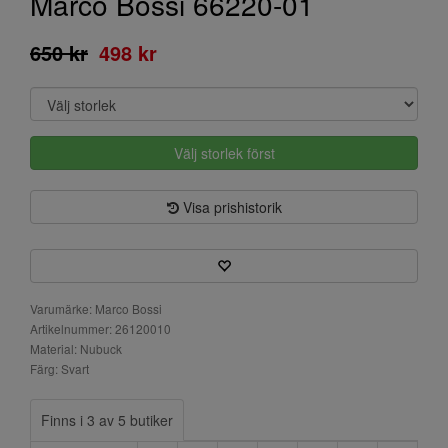
Marco Bossi 66220-01
650 kr
498 kr
Välj storlek först
Visa prishistorik
Varumärke: Marco Bossi
Artikelnummer: 26120010
Material: Nubuck
Färg: Svart
Finns i 3 av 5 butiker