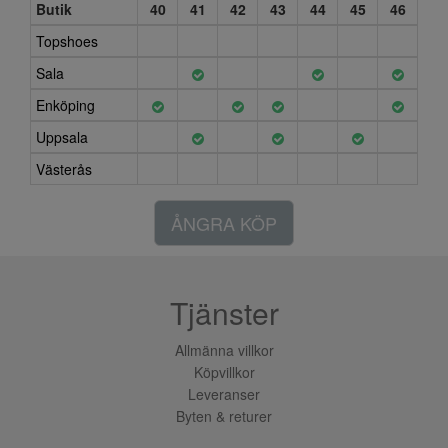
Butik
40
41
42
43
44
45
46
Topshoes
Sala
Enköping
Uppsala
Västerås
ÅNGRA KÖP
Tjänster
Allmänna villkor
Köpvillkor
Leveranser
Byten & returer