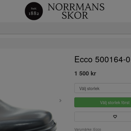
Ecco 500164-
1 500 kr
Välj storlek först
Varumärke: Ecco