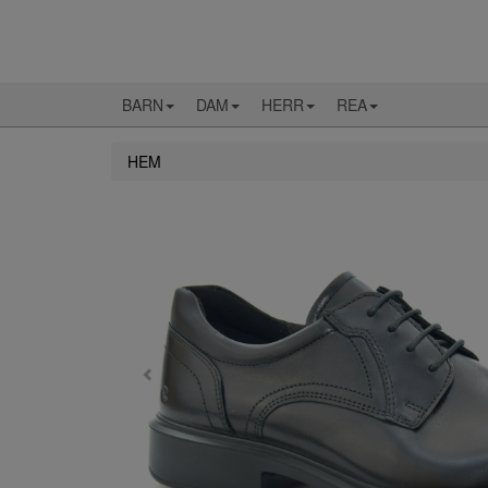
BARN
DAM
HERR
REA
HEM