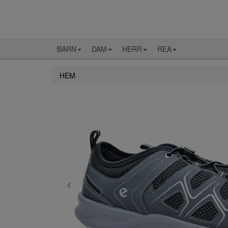
BARN
DAM
HERR
REA
HEM