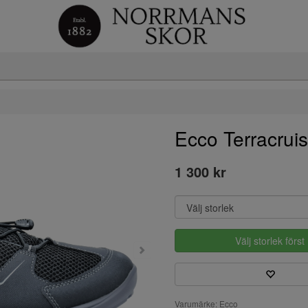
Ecco Terracrui
1 300 kr
Välj storlek först
Varumärke: Ecco