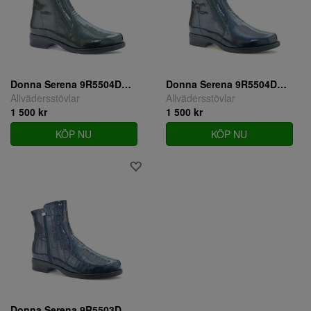
Donna Serena 9R5504DS-VERDE
Donna Serena 9R5504DS-NOTTE
Allvädersstövlar
Allvädersstövlar
1 500 kr
1 500 kr
KÖP NU
KÖP NU
Donna Serena 9R5503DS-BLUE