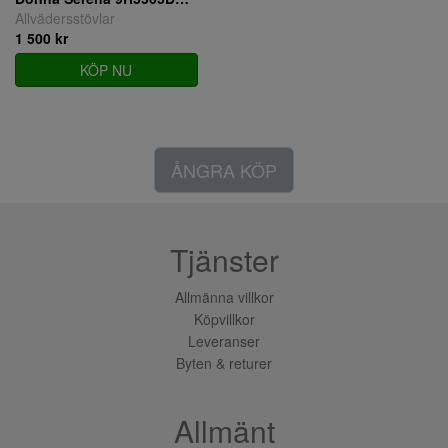
Allvädersstövlar
1 500 kr
KÖP NU
ÅNGRA KÖP
Tjänster
Allmänna villkor
Köpvillkor
Leveranser
Byten & returer
Allmänt