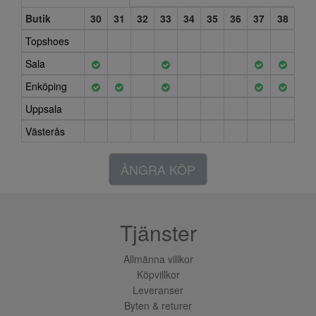
Butik
30
31
32
33
34
35
36
37
38
Topshoes
Sala
Enköping
Uppsala
Västerås
ÅNGRA KÖP
Tjänster
Allmänna villkor
Köpvillkor
Leveranser
Byten & returer