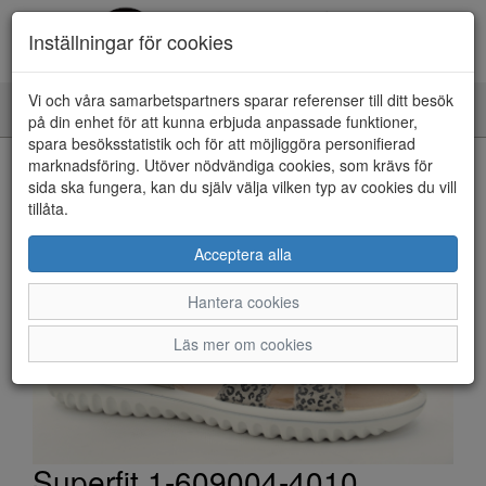
Inställningar för cookies
Vi och våra samarbetspartners sparar referenser till ditt besök
Toggle
på din enhet för att kunna erbjuda anpassade funktioner,
navigation
spara besöksstatistik och för att möjliggöra personifierad
HEM
marknadsföring. Utöver nödvändiga cookies, som krävs för
sida ska fungera, kan du själv välja vilken typ av cookies du vill
tillåta.
Acceptera alla
Hantera cookies
Läs mer om cookies
Superfit 1-609004-4010