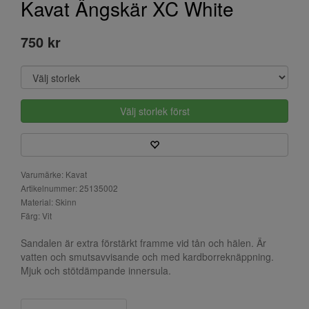
Kavat Ängskär XC White
750 kr
Välj storlek först
Varumärke: Kavat
Artikelnummer: 25135002
Material: Skinn
Färg: Vit
Sandalen är extra förstärkt framme vid tån och hälen. Är
vatten och smutsavvisande och med kardborreknäppning.
Mjuk och stötdämpande innersula.