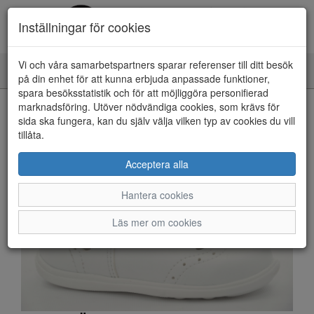
Inställningar för cookies
Vi och våra samarbetspartners sparar referenser till ditt besök
Toggle
på din enhet för att kunna erbjuda anpassade funktioner,
navigation
spara besöksstatistik och för att möjliggöra personifierad
HEM
marknadsföring. Utöver nödvändiga cookies, som krävs för
sida ska fungera, kan du själv välja vilken typ av cookies du vill
tillåta.
Acceptera alla
Hantera cookies
Läs mer om cookies