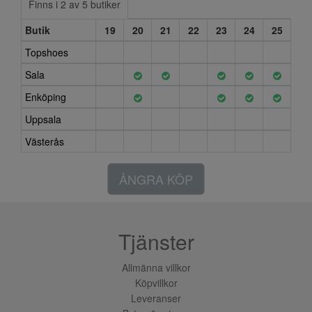
Finns i 2 av 5 butiker
Butik
19
20
21
22
23
24
25
Topshoes
Sala
Enköping
Uppsala
Västerås
ÅNGRA KÖP
Tjänster
Allmänna villkor
Köpvillkor
Leveranser