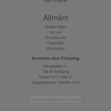
Byten & returer
Allmänt
Vanliga frågor
Om oss
Kontakta oss
Öppettider
Våra butiker
Norrmans skor Enköping
Kungsgatan 11
749 49 Enköping
Telefon:
0171-208 41
Organisationsnr: 556080-3776
Ändra inställingar för cookies