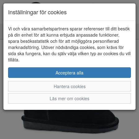
Inställningar för cookies
Vi och våra samarbetspartners sparar referenser till ditt besök
Toggle
på din enhet för att kunna erbjuda anpassade funktioner,
navigation
spara besöksstatistik och för att möjliggöra personifierad
HEM
marknadsföring. Utöver nödvändiga cookies, som krävs för
sida ska fungera, kan du själv välja vilken typ av cookies du vill
tillåta.
Acceptera alla
Hantera cookies
Läs mer om cookies