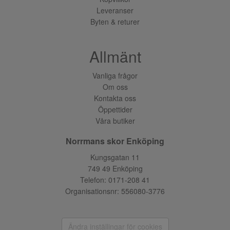
Leveranser
Byten & returer
Allmänt
Vanliga frågor
Om oss
Kontakta oss
Öppettider
Våra butiker
Norrmans skor Enköping
Kungsgatan 11
749 49 Enköping
Telefon:
0171-208 41
Organisationsnr: 556080-3776
Ändra inställingar för cookies