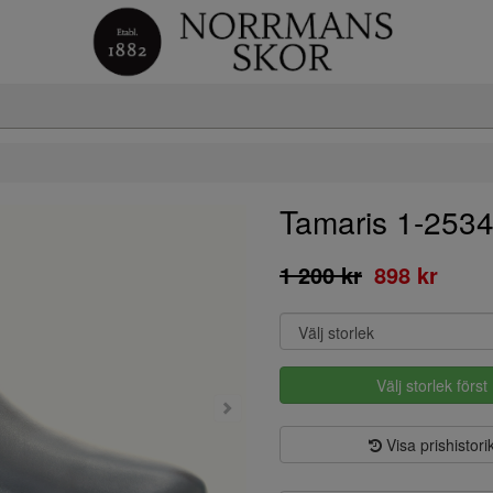
Tamaris 1-253
1 200 kr
898 kr
Välj storlek först
Visa prishistori