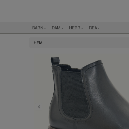
BARN
DAM
HERR
REA
HEM