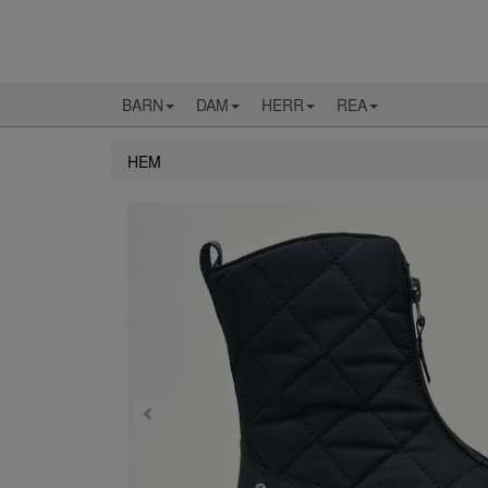
BARN
DAM
HERR
REA
HEM