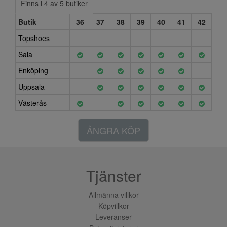
Finns i 4 av 5 butiker
Butik
36
37
38
39
40
41
42
Topshoes
Sala
Enköping
Uppsala
Västerås
ÅNGRA KÖP
Tjänster
Allmänna villkor
Köpvillkor
Leveranser