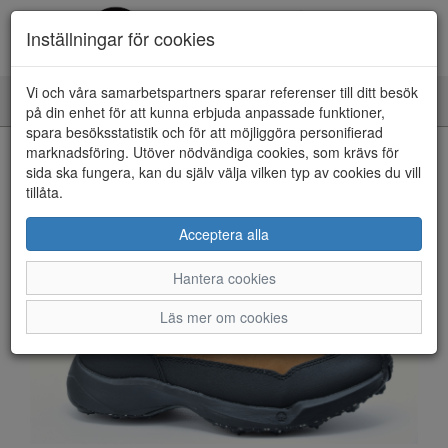
Inställningar för cookies
Vi och våra samarbetspartners sparar referenser till ditt besök
Toggle
på din enhet för att kunna erbjuda anpassade funktioner,
navigation
spara besöksstatistik och för att möjliggöra personifierad
HEM
marknadsföring. Utöver nödvändiga cookies, som krävs för
sida ska fungera, kan du själv välja vilken typ av cookies du vill
tillåta.
Acceptera alla
Hantera cookies
Läs mer om cookies