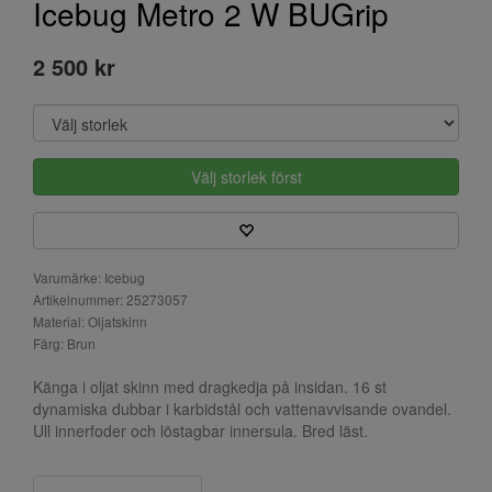
Icebug Metro 2 W BUGrip
2 500 kr
Välj storlek först
Varumärke: Icebug
Artikelnummer: 25273057
Material: Oljatskinn
Färg: Brun
Känga i oljat skinn med dragkedja på insidan. 16 st
dynamiska dubbar i karbidstål och vattenavvisande ovandel.
Ull innerfoder och löstagbar innersula. Bred läst.