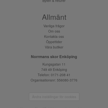
Byten & returer
Allmänt
Vanliga frågor
Om oss
Kontakta oss
Öppettider
Våra butiker
Norrmans skor Enköping
Kungsgatan 11
749 49 Enköping
Telefon:
0171-208 41
Organisationsnr: 556080-3776
Ändra inställingar för cookies