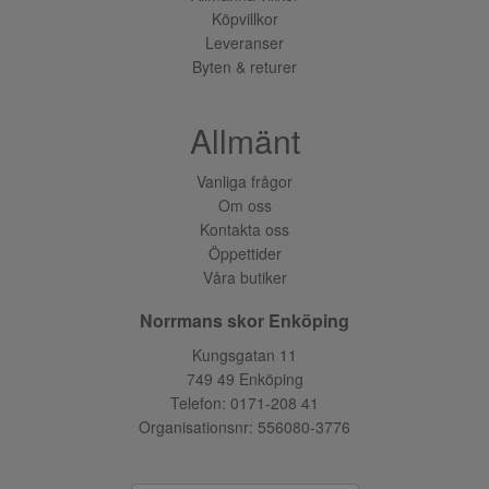
Köpvillkor
Leveranser
Byten & returer
Allmänt
Vanliga frågor
Om oss
Kontakta oss
Öppettider
Våra butiker
Norrmans skor Enköping
Kungsgatan 11
749 49 Enköping
Telefon:
0171-208 41
Organisationsnr: 556080-3776