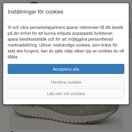
Inställningar för cookies
Vi och våra samarbetspartners sparar referenser till ditt besök
Toggle
på din enhet för att kunna erbjuda anpassade funktioner,
navigation
spara besöksstatistik och för att möjliggöra personifierad
HEM
marknadsföring. Utöver nödvändiga cookies, som krävs för
sida ska fungera, kan du själv välja vilken typ av cookies du vill
tillåta.
Acceptera alla
Hantera cookies
Läs mer om cookies