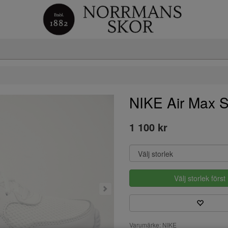
NIKE Air Max
1 100 kr
Välj storlek först
Varumärke: NIKE